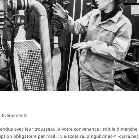
|
Événements
ttendus avec leur trousseau, à votre convenance : soit le dimanche
ption obligatoire par mail « vie-scolaire.lpmguilvinec@i-carre.net