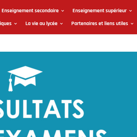
Enseignement secondaire
Enseignement supérieur
iques
La vie au lycée
Partenaires et liens utiles