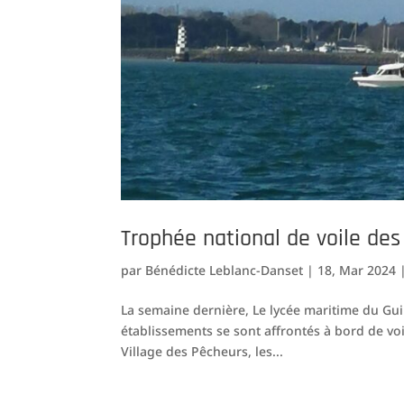
Trophée national de voile de
par
Bénédicte Leblanc-Danset
|
18, Mar 2024
La semaine dernière, Le lycée maritime du Guil
établissements se sont affrontés à bord de vo
Village des Pêcheurs, les...