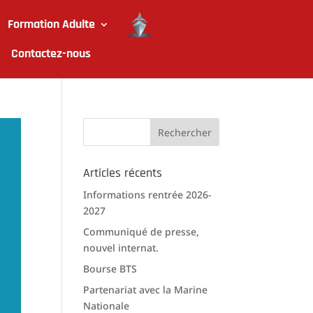
Formation Adulte
Contactez-nous
Articles récents
Informations rentrée 2026-
2027
Communiqué de presse,
nouvel internat.
Bourse BTS
Partenariat avec la Marine
Nationale