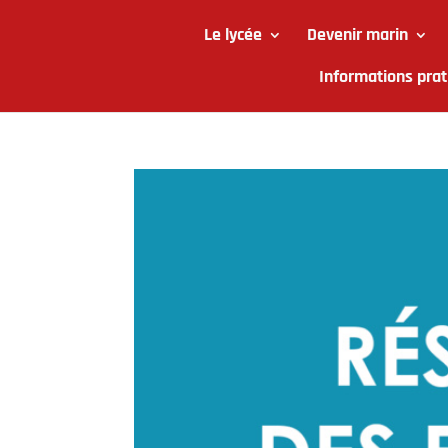
Le lycée
Devenir marin
Informations prat