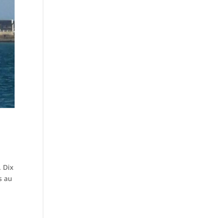
. Dix
s au