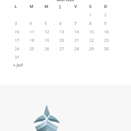
L
M
M
J
V
S
D
1
2
3
4
5
6
7
8
9
10
11
12
13
14
15
16
17
18
19
20
21
22
23
24
25
26
27
28
29
30
31
« Juil